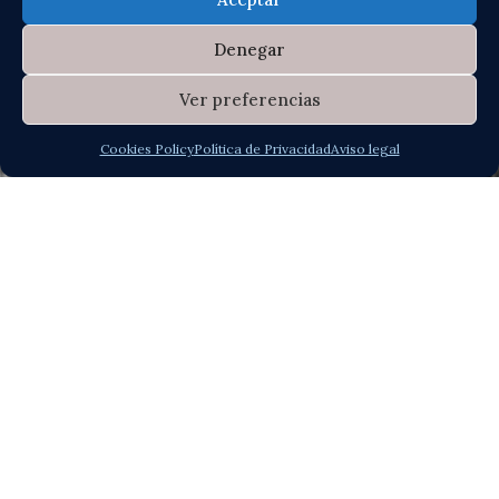
Denegar
Ver preferencias
Cookies Policy
Política de Privacidad
Aviso legal
AINHOA GARCIA
Flamenco dance teacher